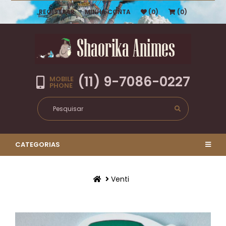
REGISTRAR
MINHA CONTA
(0)
(0)
(11) 9-7086-0227
MOBILE
PHONE
CATEGORIAS
Venti