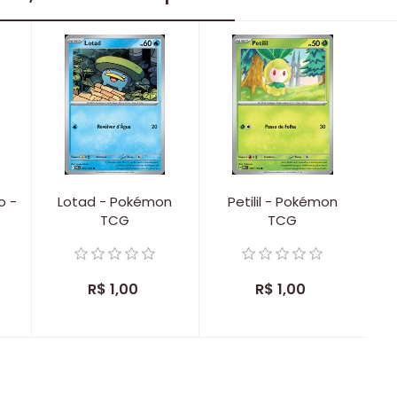
o -
Lotad - Pokémon
Petilil - Pokémon
TCG
TCG
R$ 1,00
R$ 1,00