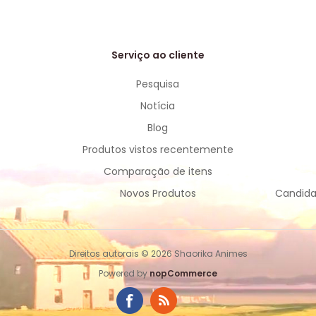
Serviço ao cliente
Pesquisa
Notícia
Blog
Produtos vistos recentemente
Comparação de itens
Novos Produtos
Candida
Direitos autorais © 2026 Shaorika Animes
Powered by
nopCommerce