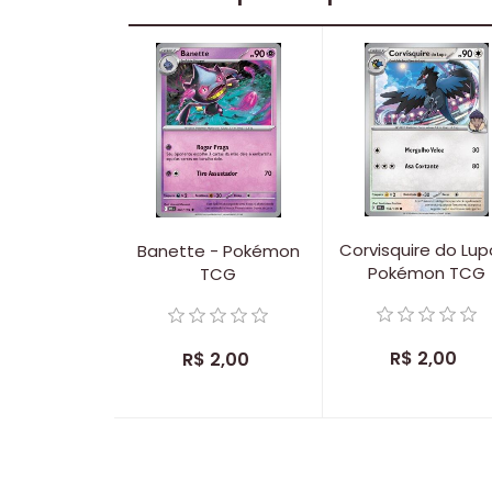
Corvisquire do Lup
Banette - Pokémon
Pokémon TCG
TCG
R$ 2,00
R$ 2,00