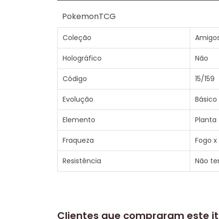
PokemonTCG
Coleção
Amigos
Holográfico
Não
Código
15/159
Evolução
Básico
Elemento
Planta
Fraqueza
Fogo x
Resistência
Não t
Clientes que compraram este