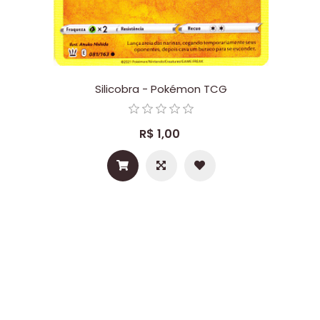
Silicobra - Pokémon TCG
R$ 1,00