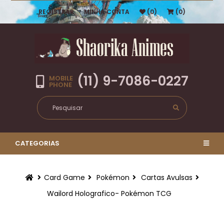
REGISTRAR
MINHA CONTA
(0)
(0)
(11) 9-7086-0227
MOBILE
PHONE
CATEGORIAS
Card Game
Pokémon
Cartas Avulsas
Wailord Holografico- Pokémon TCG