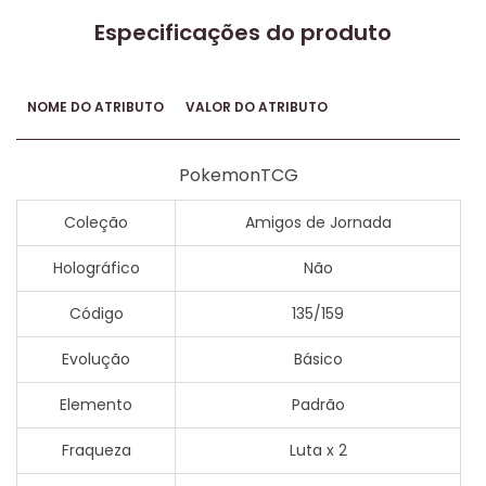
Especificações do produto
NOME DO ATRIBUTO
VALOR DO ATRIBUTO
PokemonTCG
Coleção
Amigos de Jornada
Holográfico
Não
Código
135/159
Evolução
Básico
Elemento
Padrão
Fraqueza
Luta x 2