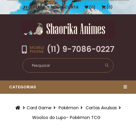
REGISTRAR
MINHA CONTA
(0)
(0)
(11) 9-7086-0227
MOBILE
PHONE
CATEGORIAS
Card Game
Pokémon
Cartas Avulsas
Wooloo do Lupo- Pokémon TCG