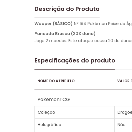
Descrição do Produto
Wooper (BÁSICO)
Nº 194 Pokémon Peixe de Águ
Pancada Brusca (20X dano)
Joge 2 moedas. Este ataque causa 20 de dano
Especificações do produto
NOME DO ATRIBUTO
VALOR 
PokemonTCG
Coleção
Dragõe
Holográfico
Não