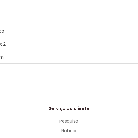
co
x 2
em
Serviço ao cliente
Pesquisa
Notícia