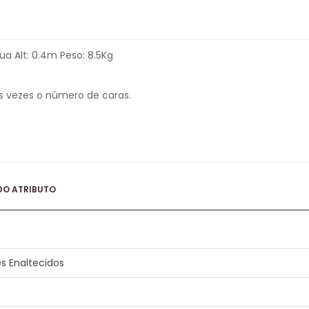
a Alt: 0.4m Peso: 8.5Kg
s vezes o número de caras.
DO ATRIBUTO
s Enaltecidos