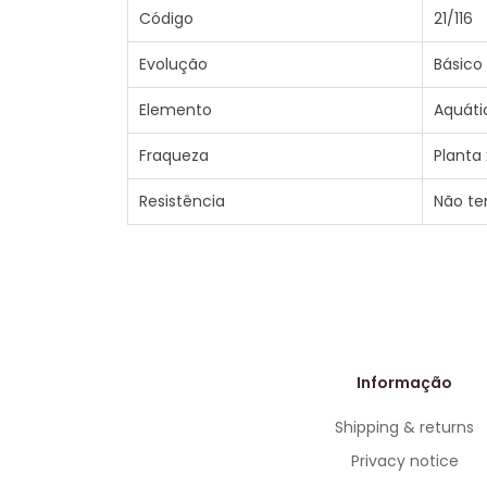
Código
21/116
Evolução
Básico
Elemento
Aquáti
Fraqueza
Planta 
Resistência
Não t
Informação
Shipping & returns
Privacy notice