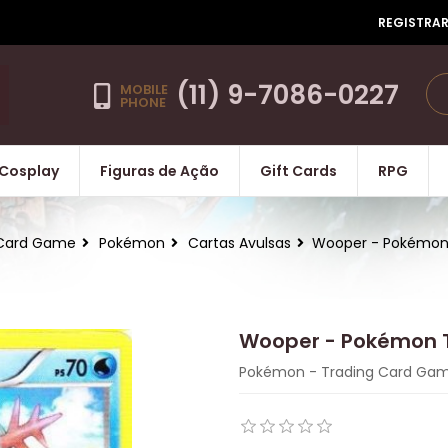
REGISTRA
(11) 9-7086-0227
MOBILE
PHONE
Cosplay
Figuras de Ação
Gift Cards
RPG
Card Game
Pokémon
Cartas Avulsas
Wooper - Pokémo
Wooper - Pokémon
Pokémon - Trading Card Ga