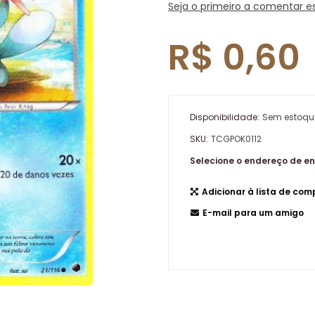
Seja o primeiro a comentar e
R$ 0,60
Disponibilidade:
Sem estoqu
SKU:
TCGPOK0112
Selecione o endereço de e
Adicionar à lista de co
E-mail para um amigo